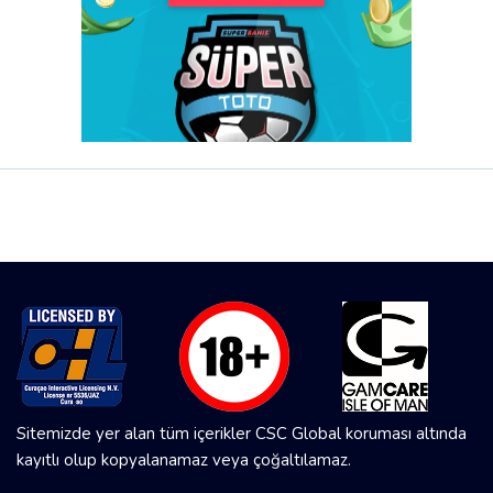
Sitemizde yer alan tüm içerikler CSC Global koruması altında
kayıtlı olup kopyalanamaz veya çoğaltılamaz.