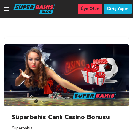
Üye Olun
Giriş Yapın
İçeriğe
geç
Süperbahis Canlı Casino Bonusu
Superbahis