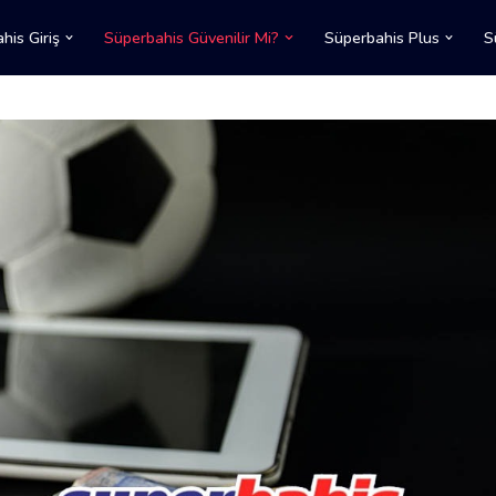
his Giriş
Süperbahis Güvenilir Mi?
Süperbahis Plus
S