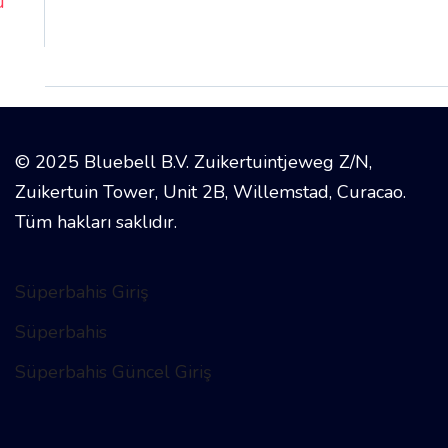
u
© 2025 Bluebell B.V. Zuikertuintjeweg Z/N,
Zuikertuin Tower, Unit 2B, Willemstad, Curacao.
Tüm hakları saklıdır.
Süperbahis Giriş
Süperbahis
Süperbahis Güncel Giriş