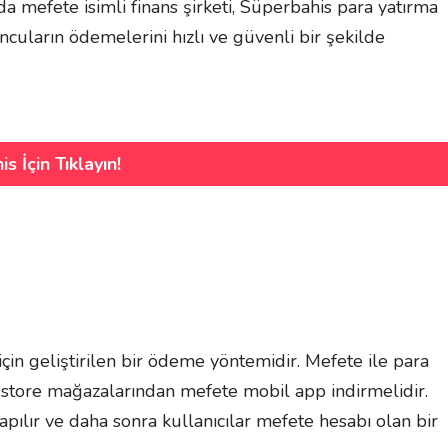
 mefete isimli finans şirketi, Süperbahis para yatırma
ncuların ödemelerini hızlı ve güvenli bir şekilde
s İçin Tıklayın!
in geliştirilen bir ödeme yöntemidir. Mefete ile para
e store mağazalarından mefete mobil app indirmelidir.
ılır ve daha sonra kullanıcılar mefete hesabı olan bir