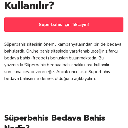
Kullanılır?
Süperbahis İçin Tıklayın!
Süperbahis sitesinin önemli kampanyalarından biri de bedava
bahislerdir. Online bahis sitesinde yararlanabileceğiniz farklı
bedava bahis (freebet) bonusları bulunmaktadır. Bu
yazımızda Süperbahis bedava bahis hakkı nasıl kullanılır
sorusuna cevap vereceğiz. Ancak öncellikle Superbahis
bedava bahisin ne demek olduğunu açıklayalım.
Süperbahis Bedava Bahis