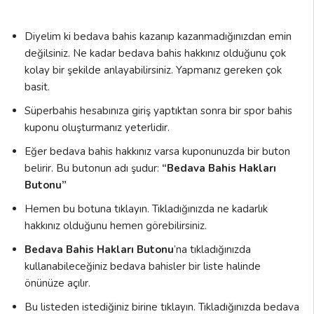
Diyelim ki bedava bahis kazanıp kazanmadığınızdan emin
değilsiniz. Ne kadar bedava bahis hakkınız olduğunu çok
kolay bir şekilde anlayabilirsiniz. Yapmanız gereken çok
basit.
Süperbahis hesabınıza giriş yaptıktan sonra bir spor bahis
kuponu oluşturmanız yeterlidir.
Eğer bedava bahis hakkınız varsa kuponunuzda bir buton
belirir. Bu butonun adı şudur:
“Bedava Bahis Hakları
Butonu”
Hemen bu botuna tıklayın. Tıkladığınızda ne kadarlık
hakkınız olduğunu hemen görebilirsiniz.
Bedava Bahis Hakları Butonu
’na tıkladığınızda
kullanabileceğiniz bedava bahisler bir liste halinde
önünüze açılır.
Bu listeden istediğiniz birine tıklayın. Tıkladığınızda bedava