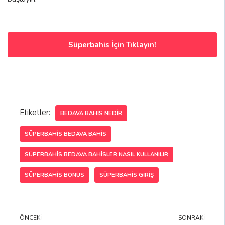
Süperbahis İçin Tıklayın!
Etiketler:
BEDAVA BAHIS NEDIR
SÜPERBAHIS BEDAVA BAHIS
SÜPERBAHIS BEDAVA BAHISLER NASIL KULLANILIR
SÜPERBAHIS BONUS
SÜPERBAHIS GIRIŞ
ÖNCEKI
SONRAKI