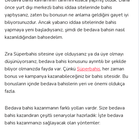
önce yurt dışı merkezli bahis iddaa sitelerinde bahis
yaptıysanız, zaten bu bonusun ne anlama geldiğini gayet iyi
biliyorsunuzdur. Ancak yabancı iddaa sitelerinde bahis
yapmaya yeni başladıysanız, şimdi de bedava bahsin nasıl
kazanıldığından bahsedelim.
Zira Süperbahis sitesine üye olduysanız ya da üye olmayı
düşünüyorsanız, bedava bahis konusunu ayrıntılı bir şekilde
biliyor olmanızda fayda var. Çünkü
Süperbahis
, her zaman
bonus ve kampanya kazanabileceğiniz bir bahis sitesidir. Bu
bonusların içinde bedava bahislerin yeri ve önemi oldukça
fazla.
Bedava bahis kazanmanın farklı yolları vardır. Size bedava
bahis kazandıran çeşitli senaryolar hazırladık: İşte bedava
bahis kazanmanızı sağlayacak olan yöntemler: