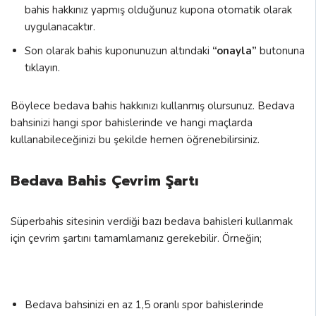
bahis hakkınız yapmış olduğunuz kupona otomatik olarak
uygulanacaktır.
Son olarak bahis kuponunuzun altındaki
“onayla”
butonuna
tıklayın.
Böylece bedava bahis hakkınızı kullanmış olursunuz. Bedava
bahsinizi hangi spor bahislerinde ve hangi maçlarda
kullanabileceğinizi bu şekilde hemen öğrenebilirsiniz.
Bedava Bahis Çevrim Şartı
Süperbahis sitesinin verdiği bazı bedava bahisleri kullanmak
için çevrim şartını tamamlamanız gerekebilir. Örneğin;
Bedava bahsinizi en az 1,5 oranlı spor bahislerinde