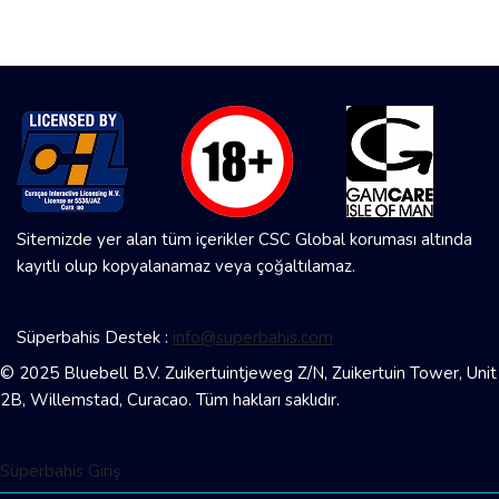
Sitemizde yer alan tüm içerikler CSC Global koruması altında
kayıtlı olup kopyalanamaz veya çoğaltılamaz.
Süperbahis Destek :
info@superbahis.com
© 2025 Bluebell B.V. Zuikertuintjeweg Z/N, Zuikertuin Tower, Unit
2B, Willemstad, Curacao. Tüm hakları saklıdır.
Süperbahis Giriş