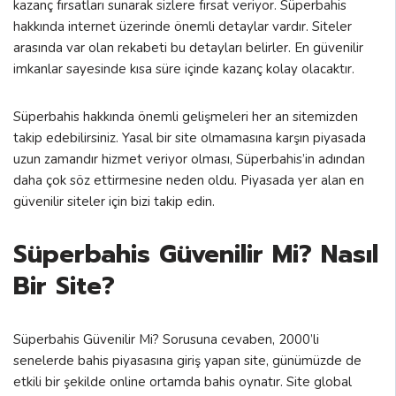
kazanç fırsatları sunarak sizlere fırsat veriyor. Süperbahis
hakkında internet üzerinde önemli detaylar vardır. Siteler
arasında var olan rekabeti bu detayları belirler. En güvenilir
imkanlar sayesinde kısa süre içinde kazanç kolay olacaktır.
Süperbahis hakkında önemli gelişmeleri her an sitemizden
takip edebilirsiniz. Yasal bir site olmamasına karşın piyasada
uzun zamandır hizmet veriyor olması, Süperbahis’in adından
daha çok söz ettirmesine neden oldu. Piyasada yer alan en
güvenilir siteler için bizi takip edin.
Süperbahis Güvenilir Mi? Nasıl
Bir Site?
Süperbahis Güvenilir Mi? Sorusuna cevaben, 2000’li
senelerde bahis piyasasına giriş yapan site, günümüzde de
etkili bir şekilde online ortamda bahis oynatır. Site global