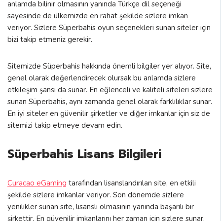
anlamda bilinir olmasının yanında Türkçe dil seçeneği
sayesinde de ülkemizde en rahat şekilde sizlere imkan
veriyor. Sizlere Süperbahis oyun seçenekleri sunan siteler için
bizi takip etmeniz gerekir.
Sitemizde Süperbahis hakkında önemli bilgiler yer alıyor. Site,
genel olarak değerlendirecek olursak bu anlamda sizlere
etkileşim şansı da sunar. En eğlenceli ve kaliteli siteleri sizlere
sunan Süperbahis, aynı zamanda genel olarak farklılıklar sunar.
En iyi siteler en güvenilir şirketler ve diğer imkanlar için siz de
sitemizi takip etmeye devam edin.
Süperbahis Lisans Bilgileri
Curacao eGaming
tarafından lisanslandırılan site, en etkili
şekilde sizlere imkanlar veriyor. Son dönemde sizlere
yenilikler sunan site, lisanslı olmasının yanında başarılı bir
şirkettir. En güvenilir imkanlarını her zaman için sizlere sunar.