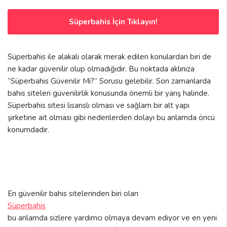
Süperbahis İçin Tıklayın!
Süperbahis ile alakalı olarak merak edilen konulardan biri de
ne kadar güvenilir olup olmadığıdır. Bu noktada aklınıza
“Süperbahis Güvenilir Mi?” Sorusu gelebilir. Son zamanlarda
bahis siteleri güvenilirlik konusunda önemli bir yarış halinde.
Süperbahis sitesi lisanslı olması ve sağlam bir alt yapı
şirketine ait olması gibi nedenlerden dolayı bu anlamda öncü
konumdadır.
En güvenilir bahis sitelerinden biri olan
Süperbahis
bu anlamda sizlere yardımcı olmaya devam ediyor ve en yeni