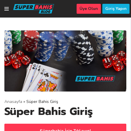
Üye Olun
Giriş Yapın
İçeriğe
geç
Anasayfa
»
Süper Bahis Giriş
Süper Bahis Giriş
Süperbahis İçin Tıklayın!