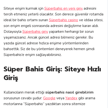
Siteye erişim kurmak için
Süperbahis en yeni giriş
adresini
tercih etmeniz yeterli olacaktır. Son derece güvenilir rotamda
ideal bir bahis ortamı sunan
Süperbahis casino
ve iddaa sitesi,
son erişim engeli sonrasında adresini değiştirme kararı aldı.
Dolayısıyla
Süperbahis giriş
yaparken herhangi bir sorun
yaşamazsanız. Ancak güncel adresi bilmeniz gerekir. Bu
yazıda güncel adrese hızlıca erişime yöntemlerinden
bahsettik. Siz de bu yöntemleri deneyerek hemen şimdi
Süperbahis’e erişim sağlayabilirsiniz.
Süper Bahis Giriş: Siteye Hızlı
Giriş
Kullanıcıların merak ettiği
süperbahis nasıl girebilirim
sorusunun cevabı şudur:
Google
veya
Yandex
gibi arama
motorlarına “Süperbahis” yazdıktan sonra sitemize