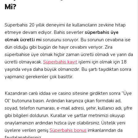
Mi?
Süperbahis 20 yıllık deneyimi ile kullanıcıların zevkine hitap
etmeye devam ediyor. Bahis severler
süperbahis üye
olmak ücretli mi
sorusunu soruyor. Bu sorunun cevabına ise
dün olduğu gibi bugün de hayır cevabını veriyor. Zira
süperbahise üye olmak hiçbir zaman ücretli olmadı ve yarın da
ücretli olmayacak.
Süperbahis kayıt
işlemi için olmak için 18
yaşında veya daha büyük olmanızdır. Bu şartı taşıdıktan sonra
yapmanız gerekenler çok basittir.
Kazandıran canlı iddaa ve casino sitesine girdikten sonra “Üye
Ol” butonuna basın. Ardından karşınıza çıkan formdaki ad,
soyad, telefon numarası, e-mail adresi, şehir, kullanıcı adı, şifre
gibi bilgileri doldurun. Kurallar ve şartlar metnimizi okuyup
onaylamanızın ardından hızlıca üye olabilirsiniz. Üstelik yeni
üyelere verilen geniş
Süperbahis bonus
imkanlarından da
faydalanabilirsiniz.