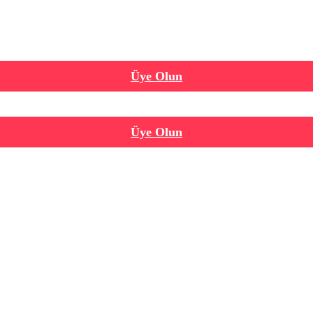
Üye Olun
Üye Olun