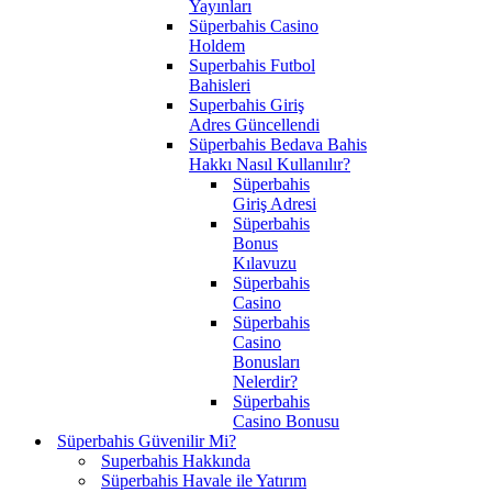
Yayınları
Süperbahis Casino
Holdem
Superbahis Futbol
Bahisleri
Superbahis Giriş
Adres Güncellendi
Süperbahis Bedava Bahis
Hakkı Nasıl Kullanılır?
Süperbahis
Giriş Adresi
Süperbahis
Bonus
Kılavuzu
Süperbahis
Casino
Süperbahis
Casino
Bonusları
Nelerdir?
Süperbahis
Casino Bonusu
Süperbahis Güvenilir Mi?
Superbahis Hakkında
Süperbahis Havale ile Yatırım