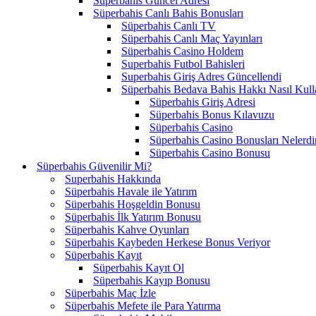
Süperbahis Güncel Adresi
Süperbahis Canlı Bahis Bonusları
Süperbahis Canlı TV
Süperbahis Canlı Maç Yayınları
Süperbahis Casino Holdem
Superbahis Futbol Bahisleri
Superbahis Giriş Adres Güncellendi
Süperbahis Bedava Bahis Hakkı Nasıl Kulla
Süperbahis Giriş Adresi
Süperbahis Bonus Kılavuzu
Süperbahis Casino
Süperbahis Casino Bonusları Nelerdi
Süperbahis Casino Bonusu
Süperbahis Güvenilir Mi?
Superbahis Hakkında
Süperbahis Havale ile Yatırım
Süperbahis Hoşgeldin Bonusu
Süperbahis İlk Yatırım Bonusu
Süperbahis Kahve Oyunları
Süperbahis Kaybeden Herkese Bonus Veriyor
Süperbahis Kayıt
Süperbahis Kayıt Ol
Süperbahis Kayıp Bonusu
Süperbahis Maç İzle
Süperbahis Mefete ile Para Yatırma