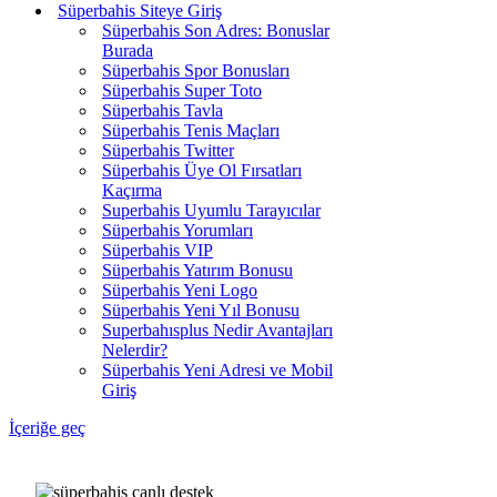
Süperbahis Siteye Giriş
Süperbahis Son Adres: Bonuslar
Burada
Süperbahis Spor Bonusları
Süperbahis Super Toto
Süperbahis Tavla
Süperbahis Tenis Maçları
Süperbahis Twitter
Süperbahis Üye Ol Fırsatları
Kaçırma
Superbahis Uyumlu Tarayıcılar
Süperbahis Yorumları
Süperbahis VIP
Süperbahis Yatırım Bonusu
Süperbahis Yeni Logo
Süperbahis Yeni Yıl Bonusu
Superbahısplus Nedir Avantajları
Nelerdir?
Süperbahis Yeni Adresi ve Mobil
Giriş
İçeriğe geç