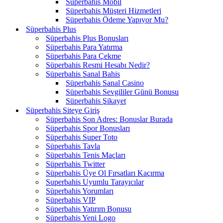
Süperbahis Mobil
Süperbahis Müşteri Hizmetleri
Süperbahis Ödeme Yapıyor Mu?
Süperbahis Plus
Süperbahis Plus Bonusları
Süperbahis Para Yatırma
Süperbahis Para Çekme
Süperbahis Resmi Hesabı Nedir?
Süperbahis Sanal Bahis
Süperbahis Sanal Casino
Süperbahis Sevgililer Günü Bonusu
Süperbahis Şikayet
Süperbahis Siteye Giriş
Süperbahis Son Adres: Bonuslar Burada
Süperbahis Spor Bonusları
Süperbahis Super Toto
Süperbahis Tavla
Süperbahis Tenis Maçları
Süperbahis Twitter
Süperbahis Üye Ol Fırsatları Kaçırma
Superbahis Uyumlu Tarayıcılar
Süperbahis Yorumları
Süperbahis VIP
Süperbahis Yatırım Bonusu
Süperbahis Yeni Logo