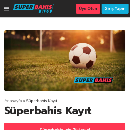
Üye Olun
Giriş Yapın
İçeriğe
geç
Anasayfa
»
Süperbahis Kayıt
Süperbahis Kayıt
Süperbahis İçin Tıklayın!