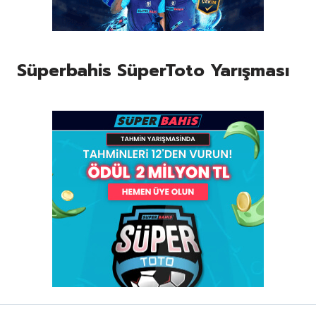
Süperbahis SüperToto Yarışması