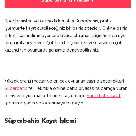
Spor bahisleri ve casino lideri olan Süperbahis, pratik
işlemlerle kayıt olabileceğiniz bir bahis sitesidir. Online bahis
şirketi, kazandıran oyunlara hızlıca ulaşmanız için hemen üye
olma imkanı veriyor. Çok hızlı bir şekilde üye olarak en çok
kazandıran oyunlarda şansınızı deneyebilirsiniz.
Yüksek oranlı maçlar ve en çok oynanan casino seçenekleri
Süperbahis
’te! Tek tıkla online bahis piyasasına damga vuran
bahis ve oyun marketlerine ulaşmak için
Süperbahis kayıt
işleminizi yapın ve kazanmaya başlayın.
Süperbahis Kayıt İşlemi