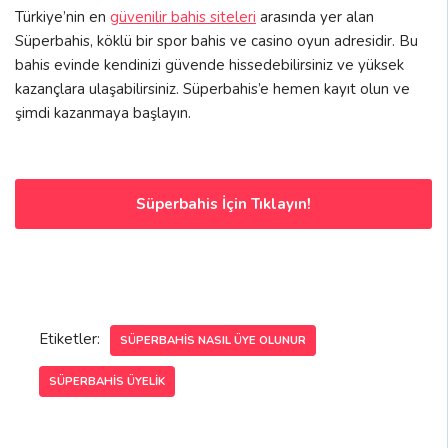
Türkiye’nin en
güvenilir bahis siteleri
arasında yer alan
Süperbahis, köklü bir spor bahis ve casino oyun adresidir. Bu
bahis evinde kendinizi güvende hissedebilirsiniz ve yüksek
kazançlara ulaşabilirsiniz. Süperbahis’e hemen kayıt olun ve
şimdi kazanmaya başlayın.
Süperbahis İçin Tıklayın!
Etiketler:
SÜPERBAHIS NASIL ÜYE OLUNUR
SÜPERBAHIS ÜYELIK