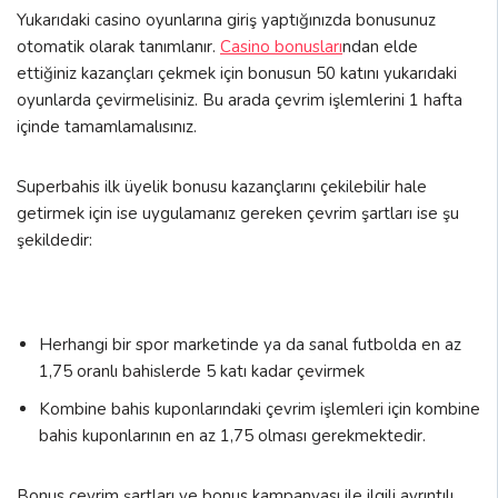
Yukarıdaki casino oyunlarına giriş yaptığınızda bonusunuz
otomatik olarak tanımlanır.
Casino bonusları
ndan elde
ettiğiniz kazançları çekmek için bonusun 50 katını yukarıdaki
oyunlarda çevirmelisiniz. Bu arada çevrim işlemlerini 1 hafta
içinde tamamlamalısınız.
Superbahis ilk üyelik bonusu kazançlarını çekilebilir hale
getirmek için ise uygulamanız gereken çevrim şartları ise şu
şekildedir:
Herhangi bir spor marketinde ya da sanal futbolda en az
1,75 oranlı bahislerde 5 katı kadar çevirmek
Kombine bahis kuponlarındaki çevrim işlemleri için kombine
bahis kuponlarının en az 1,75 olması gerekmektedir.
Bonus çevrim şartları ve bonus kampanyası ile ilgili ayrıntılı