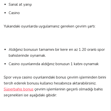
Sanal at yarışı
Casino
Yukarıdaki oyunlarda uygulamanız gereken çevrim şartı:
Aldığınız bonusun tamamını bir kere en az 1.20 oranlı spor
bahislerinde oynamak.
Casino oyunlarında aldığınız bonusun 1 katını oynamak
Spor veya casino oyunlarındaki bonus çevrim işleminden birini
tercih ederek bonusu kullanıcı hesabınıza aktarabilirsiniz.
Süperbahis bonus
çevrim işlemlerinin geçerli olmadığı bahis
seçenekleri ise aşağıdaki gibidir: