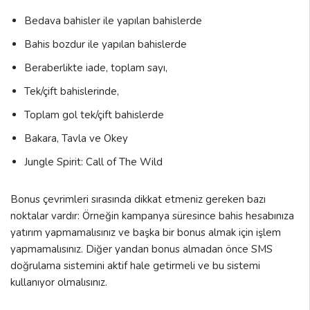
Bedava bahisler ile yapılan bahislerde
Bahis bozdur ile yapılan bahislerde
Beraberlikte iade, toplam sayı,
Tek/çift bahislerinde,
Toplam gol tek/çift bahislerde
Bakara, Tavla ve Okey
Jungle Spirit: Call of The Wild
Bonus çevrimleri sırasında dikkat etmeniz gereken bazı
noktalar vardır: Örneğin kampanya süresince bahis hesabınıza
yatırım yapmamalısınız ve başka bir bonus almak için işlem
yapmamalısınız. Diğer yandan bonus almadan önce SMS
doğrulama sistemini aktif hale getirmeli ve bu sistemi
kullanıyor olmalısınız.