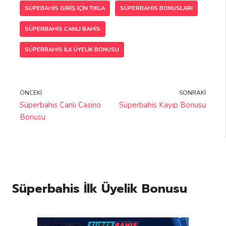
SÜPEBAHIS GIRIŞ IÇIN TIKLA
SÜPERBAHIS BONUSLARI
SÜPERBAHIS CANLI BAHIS
SÜPERBAHIS ILK ÜYELIK BONUSU
ÖNCEKI
SONRAKI
Süperbahis Canlı Casino
Süperbahis Kayıp Bonusu
Bonusu
Süperbahis İlk Üyelik Bonusu