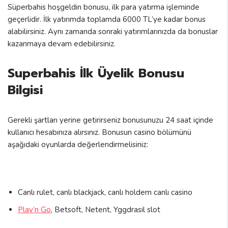
Süperbahis hoşgeldin bonusu, ilk para yatırma işleminde
geçerlidir. İlk yatırımda toplamda 6000 TL’ye kadar bonus
alabilirsiniz. Aynı zamanda sonraki yatırımlarınızda da bonuslar
kazanmaya devam edebilirsiniz.
Superbahis İlk Üyelik Bonusu
Bilgisi
Gerekli şartları yerine getirirseniz bonusunuzu 24 saat içinde
kullanıcı hesabınıza alırsınız. Bonusun casino bölümünü
aşağıdaki oyunlarda değerlendirmelisiniz:
Canlı rulet, canlı blackjack, canlı holdem canlı casino
Play’n Go
, Betsoft, Netent, Yggdrasil slot