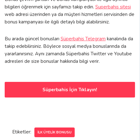
bilgileri öğrenmek için sayfamızı takip edin.
Superbahis sitesi
web adresi üzerinden ya da müşteri hizmetleri servisinden de
bonus kampanyası ile ilgili detaylı bilgi alabilirsiniz.
Bu arada güncel bonusları
Süperbahis Telegram
kanalında da
takip edebilirsiniz. Böylece sosyal medya bonuslarında da
yararlanırsınız. Aynı zamanda Süperbahis Twitter ve Youtube
adresleri de size bonuslar hakkında bilgi verir.
Süperbahis İçin Tıklayın!
Etiketler:
ILK ÜYELIK BONUSU