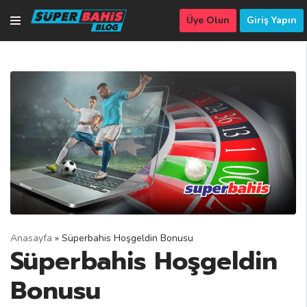
Üye Olun
Giriş Yapın
İçeriğe
geç
Anasayfa
»
Süperbahis Hoşgeldin Bonusu
Süperbahis Hoşgeldin
Bonusu