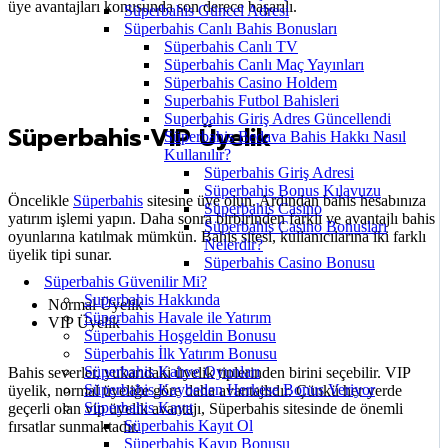
üye avantajları konusunda son derece başarılı.
Süperbahis Güncel Adresi
Süperbahis Canlı Bahis Bonusları
Süperbahis Canlı TV
Süperbahis Canlı Maç Yayınları
Süperbahis Casino Holdem
Superbahis Futbol Bahisleri
Superbahis Giriş Adres Güncellendi
Süperbahis VIP Üyelik
Süperbahis Bedava Bahis Hakkı Nasıl
Kullanılır?
Süperbahis Giriş Adresi
Süperbahis Bonus Kılavuzu
Öncelikle
Süperbahis
sitesine üye olun. Ardından bahis hesabınıza
Süperbahis Casino
yatırım işlemi yapın. Daha sonra birbirinden farklı ve avantajlı bahis
Süperbahis Casino Bonusları
oyunlarına katılmak mümkün. Bahis sitesi, kullanıcılarına iki farklı
Nelerdir?
üyelik tipi sunar.
Süperbahis Casino Bonusu
Süperbahis Güvenilir Mi?
Superbahis Hakkında
Normal Üyelik
Süperbahis Havale ile Yatırım
VIP Üyelik
Süperbahis Hoşgeldin Bonusu
Süperbahis İlk Yatırım Bonusu
Süperbahis Kahve Oyunları
Bahis severler, yukarıdaki üyelik tiplerinden birini seçebilir. VIP
Süperbahis Kaybeden Herkese Bonus Veriyor
üyelik, normal üyeliğe göre daha avantajlıdır. Çünkü her yerde
Süperbahis Kayıt
geçerli olan vip üyelik avantajı, Süperbahis sitesinde de önemli
Süperbahis Kayıt Ol
fırsatlar sunmaktadır.
Süperbahis Kayıp Bonusu