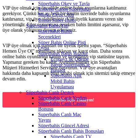
Süperbahis Okey ve Tavla
VIP üye olmak için öncelikle online bahis oyunlarına katılmanız
Roberto Carlos Süperbahis
gerekiyor. Çünkü her ay belli bir limitin üzerinde bahis oyunlarına
Marka Elçisi Oldu
katılırsanız, vip üye olabilirsiniz. VIP üyelik kararını veren site
Bonus Süper Bahis
yönetimidir. Eğer oynanması gereken bahis limitini aşarsanız, vip
Süperbahis Bahis Yap
üye olarak yolunuza devam ederseniz.
Süperbahis Bahis
Seçenekleri
Süper Bahis Online Pişti
VIP üye olmak için standart bir üyelik işlemi yapın. “Süperbahis
Oyna
Hemen Üye Ol” menüsüne tıklayın ve kayıt olun. Daha sonra
Süperbahis Bahis Bozdur
online bahis oyunlarına katılın ve üyeliğinizi vip statüsüne taşıyın.
Ecopayz ile Ödeme
Yapmanız gereken bu kadar. Ayrıntılı bilgiler için Süperbahis
İşlemi Süperbahis’te
Müşteri Hizmetleri Servisine başvurun. VIP üye avantajları
Başladı
hakkında daha kapsamlı bilgi sahibi olmak için sitemizi takip etmeye
Süperbahis Apk
devam edin.
Mobil Bahis
Uygulaması
Süperbahis Canlı Destek
Süperbahis Canlı Yardım
Süperbahis İçin Tıklayın!
Süperbahis Canlı Casino
Bonusu
Superbahis Canlı Maç
Yayını
Süperbahis Güncel Adresi
Süperbahis Canlı Bahis Bonusları
Süperbahis Canlı TV