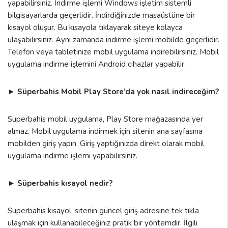
yapabilirsiniz. İndirme işlemi Windows işletim sistemli
bilgisayarlarda geçerlidir. İndirdiğinizde masaüstüne bir
kısayol oluşur. Bu kısayola tıklayarak siteye kolayca
ulaşabilirsiniz. Aynı zamanda indirme işlemi mobilde geçerlidir.
Telefon veya tabletinize mobil uygulama indirebilirsiniz. Mobil
uygulama indirme işlemini Android cihazlar yapabilir.
► Süperbahis Mobil Play Store’da yok nasıl indireceğim?
Superbahis mobil uygulama, Play Store mağazasında yer
almaz. Mobil uygulama indirmek için sitenin ana sayfasına
mobilden giriş yapın. Giriş yaptığınızda direkt olarak mobil
uygulama indirme işlemi yapabilirsiniz.
► Süperbahis kısayol nedir?
Superbahis kısayol, sitenin güncel giriş adresine tek tıkla
ulaşmak için kullanabileceğiniz pratik bir yöntemdir. İlgili