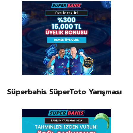
Süperbahis SüperToto Yarışması