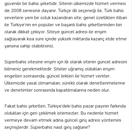
güvenilir bir bahis şirketidir. Sitenin ülkemizde hizmet vermesi
de 2008 senesine dayanır. Türkçe dil seçeneği ile, Türk bahis
severlere yeni bir soluk kazandıran site, genel özellikleri itibari
ile Türkiye’nin en popüler ve başarılı bahis şirketlerinden biri
olarak dikkat çekiyor. Siteye güncel adresi ile erişim
sağlayarak kısa süre içinde yüksek miktarda kazanç elde etme
şansına sahip olabilirsiniz.
Süperbahis sitesine erişim için ilk olarak sitenin güncel adresini
bilmeniz gerekmektedir. Siteler uğramış oldukları erişim
engelleri sonrasında, güncel linkleri ile hizmet verirler.
Ülkemizde yasal olmamaları, sürekli olarak denetlenmelerine
ve denetimler sonrasında kapatılmalarına neden olur.
Fakat bahis şirketleri, Türkiye’deki bahis pazar payının farkında
oldukları için geri çekilmek istemezler. Bu nedenle hizmet
vermeye devam etmek adına güncel giriş adresi yöntemini
seçmişlerdir. Süperbahis nasıl giriş sağlanır?