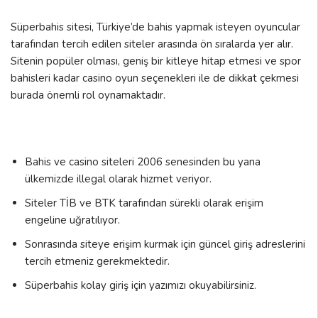
Süperbahis sitesi, Türkiye’de bahis yapmak isteyen oyuncular
tarafından tercih edilen siteler arasında ön sıralarda yer alır.
Sitenin popüler olması, geniş bir kitleye hitap etmesi ve spor
bahisleri kadar casino oyun seçenekleri ile de dikkat çekmesi
burada önemli rol oynamaktadır.
Bahis ve casino siteleri 2006 senesinden bu yana
ülkemizde illegal olarak hizmet veriyor.
Siteler TİB ve BTK tarafından sürekli olarak erişim
engeline uğratılıyor.
Sonrasında siteye erişim kurmak için güncel giriş adreslerini
tercih etmeniz gerekmektedir.
Süperbahis kolay giriş için yazımızı okuyabilirsiniz.