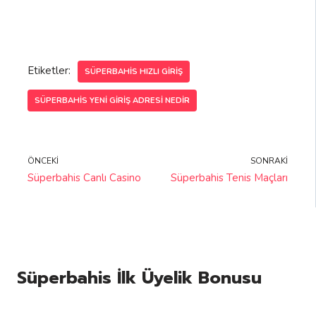
Etiketler:
SÜPERBAHIS HIZLI GIRIŞ
SÜPERBAHIS YENI GIRIŞ ADRESI NEDIR
ÖNCEKI
SONRAKI
Süperbahis Canlı Casino
Süperbahis Tenis Maçları
Süperbahis İlk Üyelik Bonusu