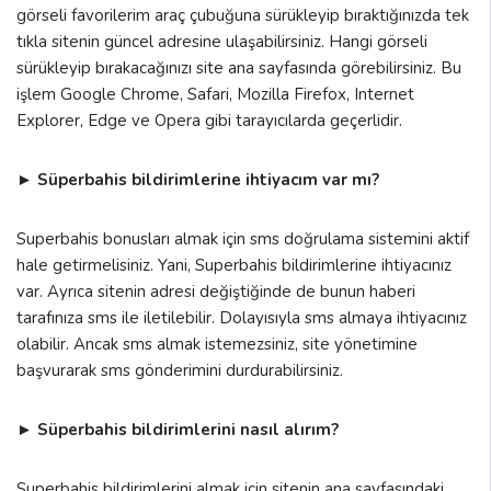
görseli favorilerim araç çubuğuna sürükleyip bıraktığınızda tek
tıkla sitenin güncel adresine ulaşabilirsiniz. Hangi görseli
sürükleyip bırakacağınızı site ana sayfasında görebilirsiniz. Bu
işlem Google Chrome, Safari, Mozilla Firefox, Internet
Explorer, Edge ve Opera gibi tarayıcılarda geçerlidir.
► Süperbahis bildirimlerine ihtiyacım var mı?
Superbahis bonusları almak için sms doğrulama sistemini aktif
hale getirmelisiniz. Yani, Superbahis bildirimlerine ihtiyacınız
var. Ayrıca sitenin adresi değiştiğinde de bunun haberi
tarafınıza sms ile iletilebilir. Dolayısıyla sms almaya ihtiyacınız
olabilir. Ancak sms almak istemezsiniz, site yönetimine
başvurarak sms gönderimini durdurabilirsiniz.
► Süperbahis bildirimlerini nasıl alırım?
Superbahis bildirimlerini almak için sitenin ana sayfasındaki