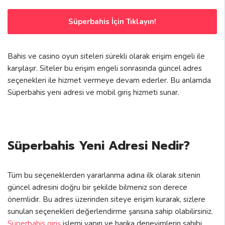
Süperbahis İçin Tıklayın!
Bahis ve casino oyun siteleri sürekli olarak erişim engeli ile
karşılaşır. Siteler bu erişim engeli sonrasında güncel adres
seçenekleri ile hizmet vermeye devam ederler. Bu anlamda
Süperbahis yeni adresi ve mobil giriş hizmeti sunar.
Süperbahis Yeni Adresi Nedir?
Tüm bu seçeneklerden yararlanma adına ilk olarak sitenin
güncel adresini doğru bir şekilde bilmeniz son derece
önemlidir. Bu adres üzerinden siteye erişim kurarak, sizlere
sunulan seçenekleri değerlendirme şansına sahip olabilirsiniz.
Süperbahis giriş
işlemi yapın ve harika deneyimlerin sahibi