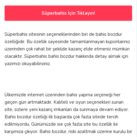
Süperbahis İçin Tıklayın!
Süperbahis sitesinin seçeneklerinden biri de bahis bozdur
özelliğidir. Bu özellik sayesinde tamamlanmayan kuponlarınız
üzerinden çok rahat bir şekilde kazanç elde etmeniz mümkün
olacaktır. Süperbahis bahis bozdur hakkında detay almak için
yazımızı okuyabilirsiniz.
Ülkemizde internet üzerinden bahis yapma seçeneği her
geçen gün artmaktadır. Kaliteli ve oyun seçenekleri sunan
site, sizlere yeni kazanç imkanları da sunmaya devam ediyor.
Bahis bozdur özelliği ilk başlarda çok fazla sitede tercih
edilmiyordu. Günümüzde ise çok fazla site bu özellik ile
karşımıza çıkıyor. Bahis bozdur, riski azaltmak üzerine kurulu bir