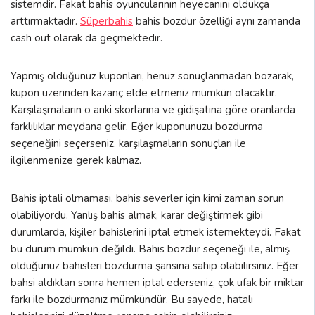
sistemdir. Fakat bahis oyuncularının heyecanını oldukça
arttırmaktadır.
Süperbahis
bahis bozdur özelliği aynı zamanda
cash out olarak da geçmektedir.
Yapmış olduğunuz kuponları, henüz sonuçlanmadan bozarak,
kupon üzerinden kazanç elde etmeniz mümkün olacaktır.
Karşılaşmaların o anki skorlarına ve gidişatına göre oranlarda
farklılıklar meydana gelir. Eğer kuponunuzu bozdurma
seçeneğini seçerseniz, karşılaşmaların sonuçları ile
ilgilenmenize gerek kalmaz.
Bahis iptali olmaması, bahis severler için kimi zaman sorun
olabiliyordu. Yanlış bahis almak, karar değiştirmek gibi
durumlarda, kişiler bahislerini iptal etmek istemekteydi. Fakat
bu durum mümkün değildi. Bahis bozdur seçeneği ile, almış
olduğunuz bahisleri bozdurma şansına sahip olabilirsiniz. Eğer
bahsi aldıktan sonra hemen iptal ederseniz, çok ufak bir miktar
farkı ile bozdurmanız mümkündür. Bu sayede, hatalı