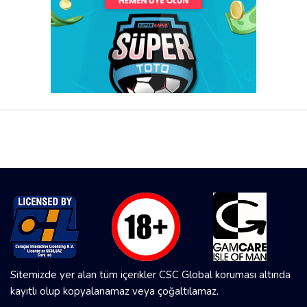
Sitemizde yer alan tüm içerikler CSC Global koruması altında
kayıtlı olup kopyalanamaz veya çoğaltılamaz.