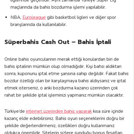
maçlarında da bahis bozdurma işlemi yapılabilir.
NBA,
Euroleague
gibi basketbol ligleri ve diğer spor
branşlarında da kullanılabilir.
Süperbahis Cash Out – Bahis İptali
Online bahis oyuncularının merak ettiği konulardan biri de
bahis iptalinin mümkün olup olmadığıdır. Kişi bahsi aldıktan
sonra, kuponunu iptal etme şansına sahip değildir. Fakat bahis
bozdur özelliği olan bir karşılaşmaya bahis aldıysanız ve iptal
etmek isterseniz, o anki bozdurma kazancı üzerinden çok
rahat bir şekilde iptal işleminizi yapmanız mümkün olacaktır.
Türkiye’de
internet üzerinden bahis yaparak
kısa süre içinde
kazanç elde edebilirsiniz. Bahis oyun seçeneklerini doğru bir
şekilde değerlendirmeniz, özellikleri doğru kullanmanız
oldukça önemlidir. Sitelerin sizlere sunduğu bonus fırsatları,