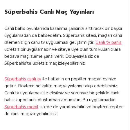
Süperbahis Canlı Maç Yayınları
Canlı bahis oyunlarında kazanma şansınızı arttıracak bir başka
uygulamadan da bahsedelim. Süperbahis sitesi, maçları canlı
izlemeniz için canlı tv uygulaması geliştirmiştir.
Canlı tv bahis
ücretsiz bir uygulamadır ve siteye üye olan tüm kullanıcılara
bedava maç izleme şansı verir. Dolayısıyla siz de
Süperbahis’te ücretsiz maç izleyebilirsiniz.
Süperbahis canlı tv
ile haftanın en popüler maçları evinize
getirir. Böylece hd kalite maç yayınlarını takip edebilirsiniz.
Canlı tv uygulaması ile eksiksiz ve sorunsuz bir şekilde canlı
bahis kuponlarını oluşturmanız mümkün. Bu uygulamadan
Süperbahis mobil
sitede de yararlanabilir; ve böylece cepten
de canlı maç izleyebilirsiniz.