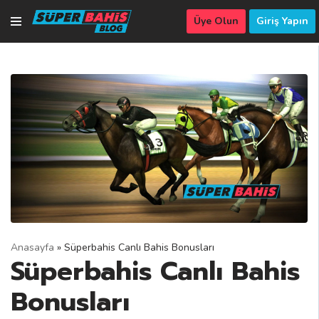
Üye Olun
Giriş Yapın
İçeriğe
geç
Anasayfa
»
Süperbahis Canlı Bahis Bonusları
Süperbahis Canlı Bahis
Bonusları