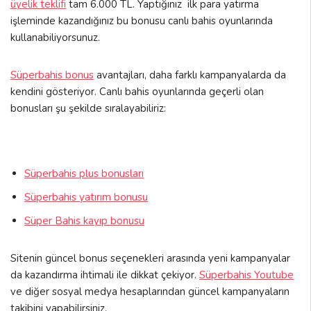
üyelik teklifi
tam 6.000 TL. Yaptığınız ilk para yatırma
işleminde kazandığınız bu bonusu canlı bahis oyunlarında
kullanabiliyorsunuz.
Süperbahis bonus
avantajları, daha farklı kampanyalarda da
kendini gösteriyor. Canlı bahis oyunlarında geçerli olan
bonusları şu şekilde sıralayabiliriz:
Süperbahis plus bonusları
Süperbahis yatırım bonusu
Süper Bahis kayıp bonusu
Sitenin güncel bonus seçenekleri arasında yeni kampanyalar
da kazandırma ihtimali ile dikkat çekiyor.
Süperbahis Youtube
ve diğer sosyal medya hesaplarından güncel kampanyaların
takibini yapabilirsiniz.