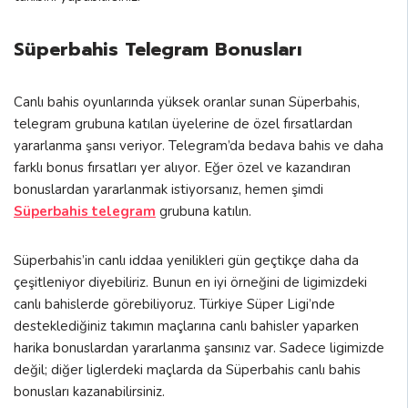
Süperbahis Telegram Bonusları
Canlı bahis oyunlarında yüksek oranlar sunan Süperbahis,
telegram grubuna katılan üyelerine de özel fırsatlardan
yararlanma şansı veriyor. Telegram’da bedava bahis ve daha
farklı bonus fırsatları yer alıyor. Eğer özel ve kazandıran
bonuslardan yararlanmak istiyorsanız, hemen şimdi
Süperbahis telegram
grubuna katılın.
Süperbahis’in canlı iddaa yenilikleri gün geçtikçe daha da
çeşitleniyor diyebiliriz. Bunun en iyi örneğini de ligimizdeki
canlı bahislerde görebiliyoruz. Türkiye Süper Ligi’nde
desteklediğiniz takımın maçlarına canlı bahisler yaparken
harika bonuslardan yararlanma şansınız var. Sadece ligimizde
değil; diğer liglerdeki maçlarda da Süperbahis canlı bahis
bonusları kazanabilirsiniz.