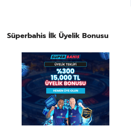
Süperbahis İlk Üyelik Bonusu