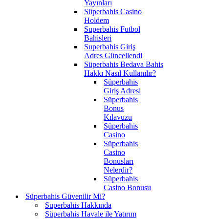
Yayınları
Süperbahis Casino
Holdem
Superbahis Futbol
Bahisleri
Superbahis Giriş
Adres Güncellendi
Süperbahis Bedava Bahis
Hakkı Nasıl Kullanılır?
Süperbahis
Giriş Adresi
Süperbahis
Bonus
Kılavuzu
Süperbahis
Casino
Süperbahis
Casino
Bonusları
Nelerdir?
Süperbahis
Casino Bonusu
Süperbahis Güvenilir Mi?
Superbahis Hakkında
Süperbahis Havale ile Yatırım