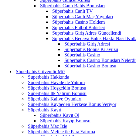
Süperbahis Güncel Adresi
Süperbahis Canlı Bahis Bonusları
Süperbahis Canlı TV
Süperbahis Canlı Maç Yayınları
Süperbahis Casino Holdem
Superbahis Futbol Bahisleri
Superbahis Giriş Adres Güncellendi
Süperbahis Bedava Bahis Hakkı Nasıl Kulla
Süperbahis Giriş Adresi
Süperbahis Bonus Kılavuzu
Süperbahis Casino
Süperbahis Casino Bonusları Nelerdi
Süperbahis Casino Bonusu
Süperbahis Güvenilir Mi?
Superbahis Hakkında
Süperbahis Havale ile Yatırım
Süperbahis Hoşgeldin Bonusu
Süperbahis İlk Yatırım Bonusu
Süperbahis Kahve Oyunları
Süperbahis Kaybeden Herkese Bonus Veriyor
Süperbahis Kayıt
Süperbahis Kayıt Ol
Süperbahis Kayıp Bonusu
Süperbahis Maç İzle
Süperbahis Mefete ile Para Yatırma