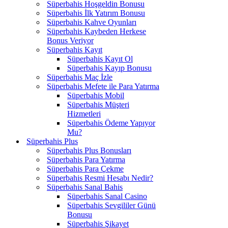
Süperbahis Hoşgeldin Bonusu
Süperbahis İlk Yatırım Bonusu
Süperbahis Kahve Oyunları
Süperbahis Kaybeden Herkese
Bonus Veriyor
Süperbahis Kayıt
Süperbahis Kayıt Ol
Süperbahis Kayıp Bonusu
Süperbahis Maç İzle
Süperbahis Mefete ile Para Yatırma
Süperbahis Mobil
Süperbahis Müşteri
Hizmetleri
Süperbahis Ödeme Yapıyor
Mu?
Süperbahis Plus
Süperbahis Plus Bonusları
Süperbahis Para Yatırma
Süperbahis Para Çekme
Süperbahis Resmi Hesabı Nedir?
Süperbahis Sanal Bahis
Süperbahis Sanal Casino
Süperbahis Sevgililer Günü
Bonusu
Süperbahis Şikayet