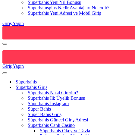
Süperbahis Yeni Yıl Bonusu
Superbahısplus Nedir Avantajları Nelerdir?
Süperbahis Yeni Adresi ve Mobil Giriş
Giriş Yapın
Dolaşım
menüsü
Giriş Yapın
Dolaşım
menüsü
Süperbahis
Süperbahis Giriş
Süperbahis Nasıl Girerim?
Süperbahis İlk Üyelik Bonusu
Süperbahis İnstagram
Süper Bahis
Süper Bahis Giriş
Süperbahis Güncel Giriş Adresi
Süperbahis Canlı Casino
Süperbahis Okey ve Tavla