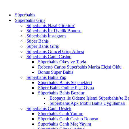
Süperbahis
Süperbahis Giriş
Süperbahis Nasıl Girerim?
Süperbahis İlk Üyelik Bonusu
Süperbahis İnstagram
Süper Bahis
Süper Bahis Giriş
Süperbahis Güncel Giriş Adresi
Süperbahis Canlı Casino
Süperbahis Okey ve Tavla
Roberto Carlos Süperbahis Marka Elçisi Oldu
Bonus Süper Bahis
Süperbahis Bahis Yap
Süperbahis Bahis Seçenekleri
Süper Bahis Online Pişti Oyna
Süperbahis Bahis Bozdur
Ecopayz ile Ödeme İşlemi Süperbahis’te Ba
Süperbahis Apk Mobil Bahis Uygulaması
Süperbahis Canlı Destek
Süperbahis Canlı Yardım
Süperbahis Canlı Casino Bonusu
Superbahis Canlı Maç Yayını