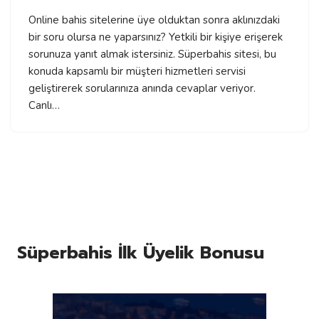
Online bahis sitelerine üye olduktan sonra aklınızdaki
bir soru olursa ne yaparsınız? Yetkili bir kişiye erişerek
sorunuza yanıt almak istersiniz. Süperbahis sitesi, bu
konuda kapsamlı bir müşteri hizmetleri servisi
geliştirerek sorularınıza anında cevaplar veriyor.
Canlı…
Süperbahis İlk Üyelik Bonusu