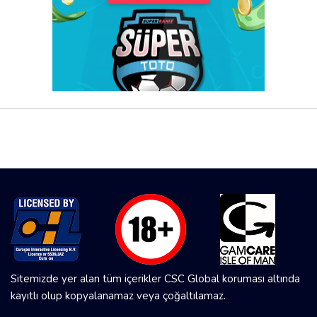
Sitemizde yer alan tüm içerikler CSC Global koruması altında
kayıtlı olup kopyalanamaz veya çoğaltılamaz.