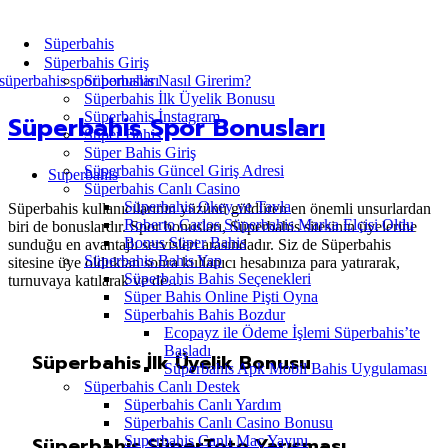
Süperbahis
Süperbahis Giriş
Süperbahis Nasıl Girerim?
Süperbahis İlk Üyelik Bonusu
Süperbahis İnstagram
Süperbahis Spor Bonusları
Süper Bahis
Süper Bahis Giriş
Süperbahis Güncel Giriş Adresi
Superbahis
Süperbahis Canlı Casino
Süperbahis Okey ve Tavla
Süperbahis kullanıcılarının yüzünü güldüren en önemli unsurlardan
Roberto Carlos Süperbahis Marka Elçisi Oldu
biri de bonuslardır. Spor bonusları, Süperbahis sitesinin üyelerine
Bonus Süper Bahis
sunduğu en avantajlı servisleri arasındadır. Siz de Süperbahis
Süperbahis Bahis Yap
sitesine üye olduktan sonra kullanıcı hesabınıza para yatırarak,
Süperbahis Bahis Seçenekleri
Süperbahis
turnuvaya katılarak ve de…
Süper Bahis Online Pişti Oyna
Spor
Süperbahis Bahis Bozdur
Bonusları
Ecopayz ile Ödeme İşlemi Süperbahis’te
Başladı
Süperbahis İlk Üyelik Bonusu
Süperbahis Apk Mobil Bahis Uygulaması
Süperbahis Canlı Destek
Süperbahis Canlı Yardım
Süperbahis Canlı Casino Bonusu
Süperbahis SüperToto Yarışması
Superbahis Canlı Maç Yayını