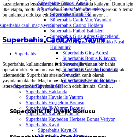
Süperbahis Güncel Adresi
kazançlarınızı kısa süre içinde yüksek miktarda katlayın. Bunun için
Süperbahis Canlı Bahis Bonusları
ilke etapta, mobil erişim konusu derinden irdelemek gerekir. Sitemiz
Süperbahis Canlı TV
Süperbahis
bu anlamda oldukça etkiletişim için fırsatlar sunuyor.…
Süperbahis Canlı Maç Yayınları
Mobil
Süperbahis Casino Holdem
Superbahis Futbol Bahisleri
Superbahis Giriş Adres Güncellendi
Superbahis Canlı Maç Yayını
Süperbahis Bedava Bahis Hakkı Nasıl
Kullanılır?
Süperbahis Giriş Adresi
Superbahis
Süperbahis Bonus Kılavuzu
Süperbahis Casino
Superbahis, kullanıcılarına farklı avantajlar sunan bir bahis
Süperbahis Casino Bonusları
operatörüdür. Sunulan avantajlardan biri de maçları canlı olarak
Nelerdir?
izletmesidir. Superbahis sitesinde maçlar, canlı olarak
Süperbahis Casino Bonusu
yayınlanmaktadır. Maçları naklen ve kesintisiz olarak izlemek
Superbahis
Süperbahis Güvenilir Mi?
isterseniz, siz de Superbahis’i tercih edebilirsiniz. Canlı…
Canlı
Superbahis Hakkında
Maç
Süperbahis Havale ile Yatırım
Yayını
Süperbahis Hoşgeldin Bonusu
Süperbahis İlk Yatırım Bonusu
Süperbahis İlk Üyelik Bonusu
Süperbahis Kahve Oyunları
Süperbahis Kaybeden Herkese Bonus Veriyor
Süperbahis Kayıt
Süperbahis Kayıt Ol
Süperbahis SüperToto Yarışması
Süperbahis Kayıp Bonusu