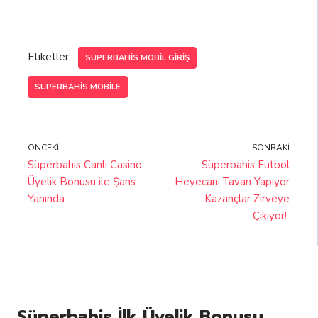
Etiketler:
SÜPERBAHIS MOBIL GIRIŞ
SÜPERBAHIS MOBILE
ÖNCEKI
SONRAKI
Süperbahis Canlı Casino
Süperbahis Futbol
Üyelik Bonusu ile Şans
Heyecanı Tavan Yapıyor
Yanında
Kazançlar Zirveye
Çıkıyor!
Süperbahis İlk Üyelik Bonusu