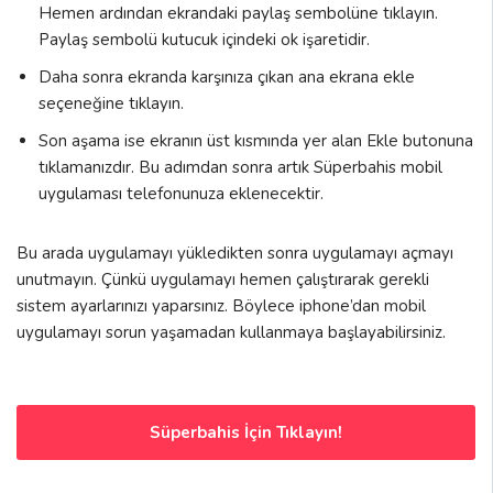
Hemen ardından ekrandaki paylaş sembolüne tıklayın.
Paylaş sembolü kutucuk içindeki ok işaretidir.
Daha sonra ekranda karşınıza çıkan ana ekrana ekle
seçeneğine tıklayın.
Son aşama ise ekranın üst kısmında yer alan Ekle butonuna
tıklamanızdır. Bu adımdan sonra artık Süperbahis mobil
uygulaması telefonunuza eklenecektir.
Bu arada uygulamayı yükledikten sonra uygulamayı açmayı
unutmayın. Çünkü uygulamayı hemen çalıştırarak gerekli
sistem ayarlarınızı yaparsınız. Böylece iphone’dan mobil
uygulamayı sorun yaşamadan kullanmaya başlayabilirsiniz.
Süperbahis İçin Tıklayın!