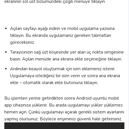
ekranının sol üst bölümündeki çizgili menüye tıklayın.
Açılan sayfayı aşağı indirin ve mobil uygulama yazısına
tıklayın. Bu ekranda uygulamanız gereken talimatları
göreceksiniz.
Tarayıcınızın sağ üst köşesinde yer alan üç nokta simgesine
basın. Açılan menüde ana ekrana ekle seçeneğine tıklayın.
Ardından kısayol oluşturmak için isim eklemeniz istenir.
Uygulamaya istediğiniz bir isim verin ve sonra ana ekrana
ekle – otomatik olarak ekle butonuna tıklayın.
Bu işlemleri yerine getirdikten sonra Android uyumlu mobil
app cihazınıza yüklenir. Bu arada uygulamayı yükler yüklemez
hemen açın. Çünkü uygulamayı açarak gerekli sistem ayarlarını
yapmış olursunuz. Böylece erişiminizi güvenli hale getirirsiniz.